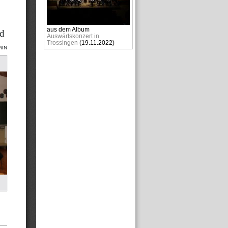
aus dem Album
Auswärtskonzert in
Trossingen
(
19.11.2022
)