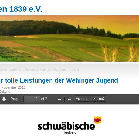
Jump to navigation
n 1839 e.V.
esse
›
Lohn für tolle Leistungen der Wehinger Jugend
r tolle Leistungen der Wehinger Jugend
8. November 2018
Zeitung