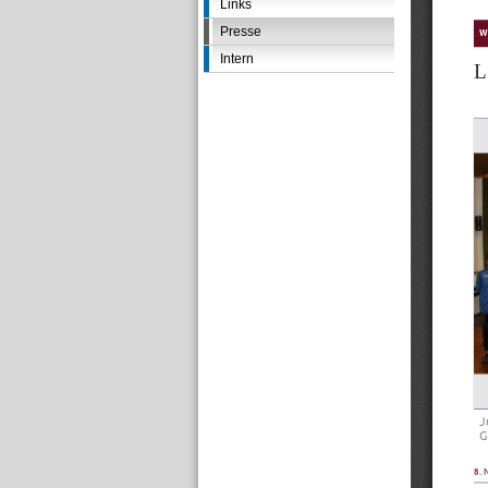
Links
Presse
Intern