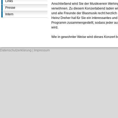
Links
Anschließend wird Sie der Musikverein Wehin
Presse
verwöhnen. Zu diesem Konzertabend laden wi
und alle Freunde der Blasmusik recht herzlich 
Intern
Heinz Dreher hat für Sie ein interessantes u
Programm zusammengestellt, sodass jeder au
wird.
Wie in gewohnter Weise wird dieses Konzert be
Datenschutzerklärung
Impressum