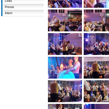
Links
Presse
Intern