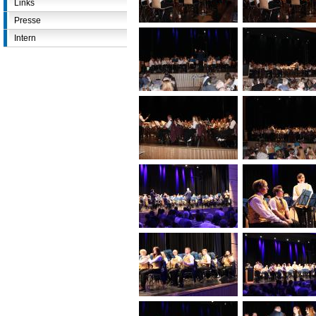
Links
Presse
Intern