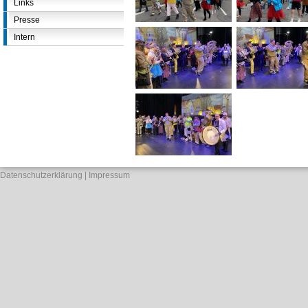
Links
Presse
Intern
Datenschutzerklärung
Impressum